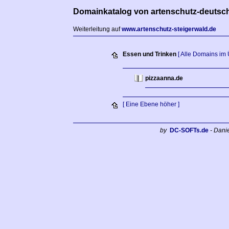
Domainkatalog von artenschutz-deutsc
Weiterleitung auf
www.artenschutz-steigerwald.de
Essen und Trinken
[ Alle Domains im 
pizzaanna.de
[ Eine Ebene höher ]
by
DC-SOFTs.de
- Dani